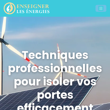
Techniques
professionnelles
pour isoler vos
portes
efficacement