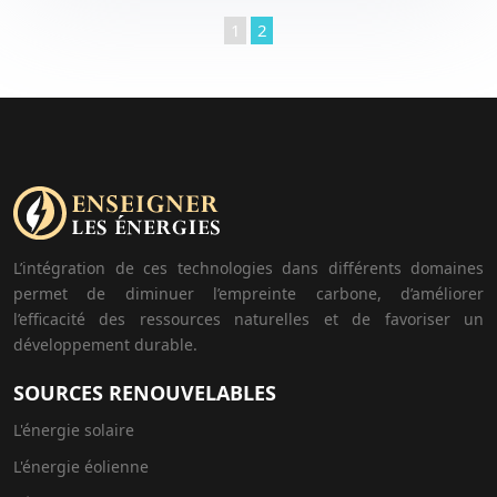
1
2
L’intégration de ces technologies dans différents domaines
permet de diminuer l’empreinte carbone, d’améliorer
l’efficacité des ressources naturelles et de favoriser un
développement durable.
SOURCES RENOUVELABLES
L'énergie solaire
L'énergie éolienne