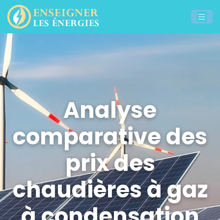
Analyse
comparative des
prix des
chaudières à gaz
à condensation