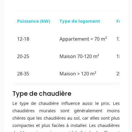
Puissance (kW)
Type de logement
Fourch
12-18
Appartement < 70 m²
1200€ 
20-25
Maison 70-120 m²
1800€ 
28-35
Maison > 120 m²
2500€ 
Type de chaudière
Le type de chaudière influence aussi le prix. Les
chaudières murales sont généralement moins
chères que les chaudières au sol, car elles sont plus
compactes et plus faciles à installer. Les chaudières