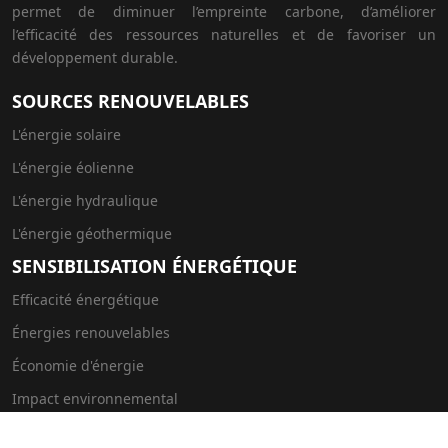
permet de diminuer l’empreinte carbone, d’améliorer
l’efficacité des ressources naturelles et de favoriser un
développement durable.
SOURCES RENOUVELABLES
L'énergie solaire
L'énergie éolienne
L'énergie hydraulique
L'énergie géothermique
SENSIBILISATION ÉNERGÉTIQUE
Efficacité énergétique
Énergies renouvelables
Économie d'énergie
Impact environnemental