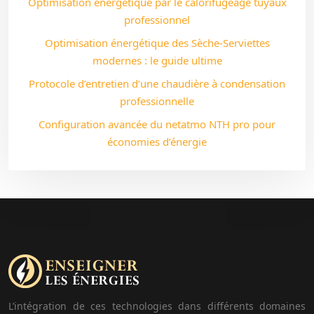
Optimisation énergétique par le calorifugeage tuyaux
professionnel
Optimisation énergétique des Sèche-Serviettes
modernes : le guide ultime
Protocole d’entretien d’une chaudière à condensation
professionnelle
Configuration avancée du netatmo NTH pro pour
économies d’énergie
L’intégration de ces technologies dans différents domaines