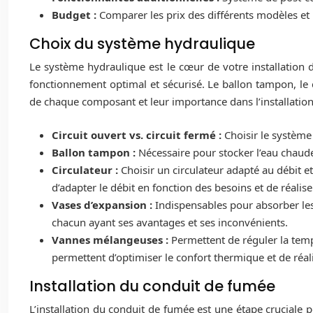
Budget :
Comparer les prix des différents modèles et 
Choix du système hydraulique
Le système hydraulique est le cœur de votre installation 
fonctionnement optimal et sécurisé. Le ballon tampon, le 
de chaque composant et leur importance dans l’installation
Circuit ouvert vs. circuit fermé :
Choisir le système 
Ballon tampon :
Nécessaire pour stocker l’eau chaud
Circulateur :
Choisir un circulateur adapté au débit et 
d’adapter le débit en fonction des besoins et de réalis
Vases d’expansion :
Indispensables pour absorber les
chacun ayant ses avantages et ses inconvénients.
Vannes mélangeuses :
Permettent de réguler la temp
permettent d’optimiser le confort thermique et de réa
Installation du conduit de fumée
L’installation du conduit de fumée est une étape cruciale 