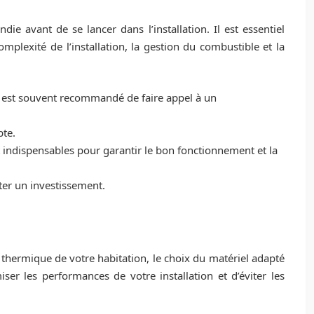
e avant de se lancer dans l’installation. Il est essentiel
mplexité de l’installation, la gestion du combustible et la
Il est souvent recommandé de faire appel à un
pte.
nt indispensables pour garantir le bon fonctionnement et la
nter un investissement.
n thermique de votre habitation, le choix du matériel adapté
ser les performances de votre installation et d’éviter les