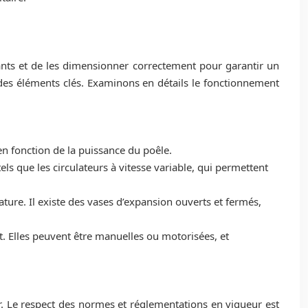
sants et de les dimensionner correctement pour garantir un
 des éléments clés. Examinons en détails le fonctionnement
n fonction de la puissance du poêle.
 tels que les circulateurs à vitesse variable, qui permettent
ure. Il existe des vases d’expansion ouverts et fermés,
. Elles peuvent être manuelles ou motorisées, et
ur. Le respect des normes et réglementations en vigueur est