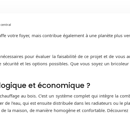
 central
e votre foyer, mais contribue également à une planète plus vert
s nécessaires pour évaluer la faisabilité de ce projet et de vo
de sécurité et les options possibles. Que vous soyez un bricoleur
cologique et économique ?
chauffage au bois. C’est un système complet qui intègre la combu
r de l’eau, qui est ensuite distribuée dans les radiateurs ou le 
s de la maison, de manière homogène et confortable. Découvrez 