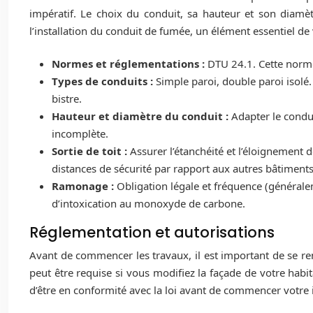
impératif. Le choix du conduit, sa hauteur et son diamè
l’installation du conduit de fumée, un élément essentiel de 
Normes et réglementations :
DTU 24.1. Cette norme 
Types de conduits :
Simple paroi, double paroi isolé.
bistre.
Hauteur et diamètre du conduit :
Adapter le condu
incomplète.
Sortie de toit :
Assurer l’étanchéité et l’éloignement d
distances de sécurité par rapport aux autres bâtiments 
Ramonage :
Obligation légale et fréquence (générale
d’intoxication au monoxyde de carbone.
Réglementation et autorisations
Avant de commencer les travaux, il est important de se ren
peut être requise si vous modifiez la façade de votre habi
d’être en conformité avec la loi avant de commencer votre i