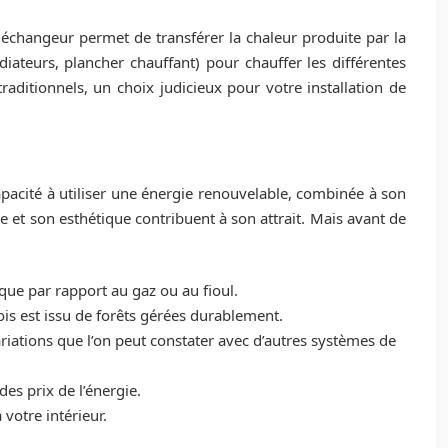
 échangeur permet de transférer la chaleur produite par la
iateurs, plancher chauffant) pour chauffer les différentes
aditionnels, un choix judicieux pour votre installation de
pacité à utiliser une énergie renouvelable, combinée à son
e et son esthétique contribuent à son attrait. Mais avant de
ue par rapport au gaz ou au fioul.
is est issu de forêts gérées durablement.
iations que l’on peut constater avec d’autres systèmes de
es prix de l’énergie.
votre intérieur.