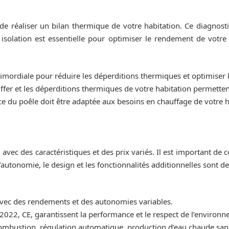
l de réaliser un bilan thermique de votre habitation. Ce diagnost
solation est essentielle pour optimiser le rendement de votre
rimordiale pour réduire les déperditions thermiques et optimiser
fer et les déperditions thermiques de votre habitation permettent
ce du poêle doit être adaptée aux besoins en chauffage de votre
ec des caractéristiques et des prix variés. Il est important de 
autonomie, le design et les fonctionnalités additionnelles sont d
 avec des rendements et des autonomies variables.
022, CE, garantissent la performance et le respect de l’environn
mbustion, régulation automatique, production d’eau chaude sani