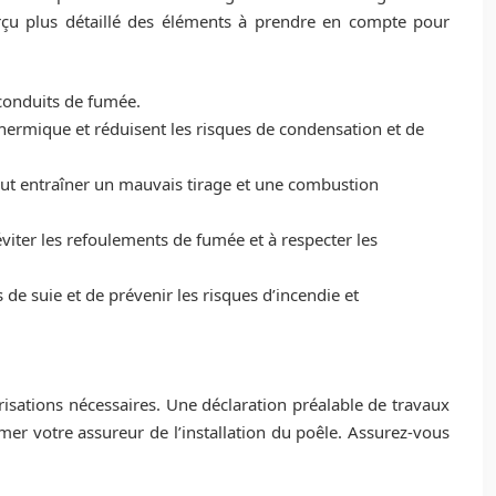
erçu plus détaillé des éléments à prendre en compte pour
s conduits de fumée.
 thermique et réduisent les risques de condensation et de
peut entraîner un mauvais tirage et une combustion
éviter les refoulements de fumée et à respecter les
de suie et de prévenir les risques d’incendie et
risations nécessaires. Une déclaration préalable de travaux
mer votre assureur de l’installation du poêle. Assurez-vous