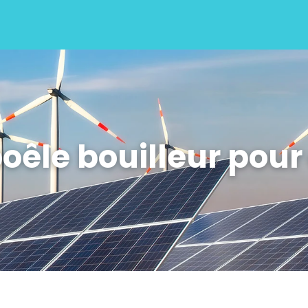
poêle bouilleur pou