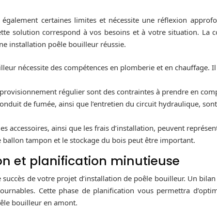
galement certaines limites et nécessite une réflexion approfondi
te solution correspond à vos besoins et à votre situation. La co
 installation poêle bouilleur réussie.
uilleur nécessite des compétences en plomberie et en chauffage. 
approvisionnement régulier sont des contraintes à prendre en com
onduit de fumée, ainsi que l’entretien du circuit hydraulique, so
es accessoires, ainsi que les frais d’installation, peuvent représe
le ballon tampon et le stockage du bois peut être important.
on et planification minutieuse
 succès de votre projet d’installation de poêle bouilleur. Un bila
urnables. Cette phase de planification vous permettra d’optimi
oêle bouilleur en amont.