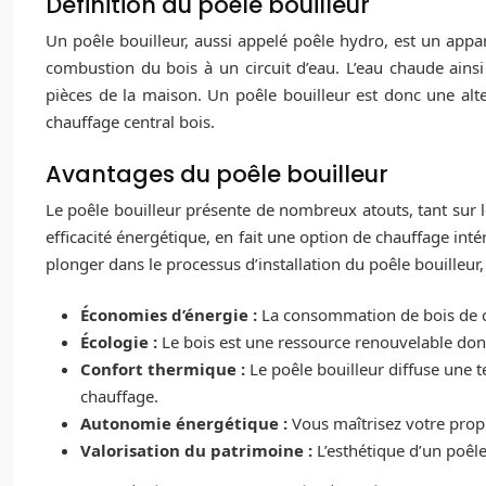
Définition du poêle bouilleur
Un poêle bouilleur, aussi appelé poêle hydro, est un appa
combustion du bois à un circuit d’eau. L’eau chaude ainsi
pièces de la maison. Un poêle bouilleur est donc une alte
chauffage central bois.
Avantages du poêle bouilleur
Le poêle bouilleur présente de nombreux atouts, tant sur 
efficacité énergétique, en fait une option de chauffage int
plonger dans le processus d’installation du poêle bouilleu
Économies d’énergie :
La consommation de bois de ch
Écologie :
Le bois est une ressource renouvelable don
Confort thermique :
Le poêle bouilleur diffuse une 
chauffage.
Autonomie énergétique :
Vous maîtrisez votre prop
Valorisation du patrimoine :
L’esthétique d’un poêl