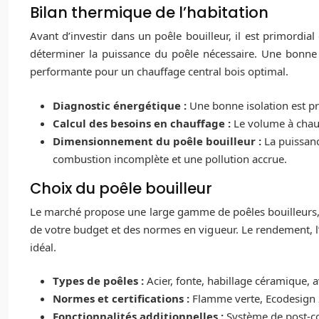
Bilan thermique de l’habitation
Avant d’investir dans un poêle bouilleur, il est primordia
déterminer la puissance du poêle nécessaire. Une bonne i
performante pour un chauffage central bois optimal.
Diagnostic énergétique :
Une bonne isolation est p
Calcul des besoins en chauffage :
Le volume à chauf
Dimensionnement du poêle bouilleur :
La puissan
combustion incomplète et une pollution accrue.
Choix du poêle bouilleur
Le marché propose une large gamme de poêles bouilleurs, av
de votre budget et des normes en vigueur. Le rendement, l’
idéal.
Types de poêles :
Acier, fonte, habillage céramique,
Normes et certifications :
Flamme verte, Ecodesign 2
Fonctionnalités additionnelles :
Système de post-co