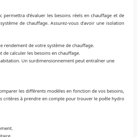
ic permettra d’évaluer les besoins réels en chauffage et de
 système de chauffage. Assurez-vous d’avoir une isolation
 le rendement de votre système de chauffage.
 de calculer les besoins en chauffage.
 habitation. Un surdimensionnement peut entraîner une
comparer les différents modèles en fonction de vos besoins,
es critères à prendre en compte pour trouver le poêle hydro
ement.
taire.