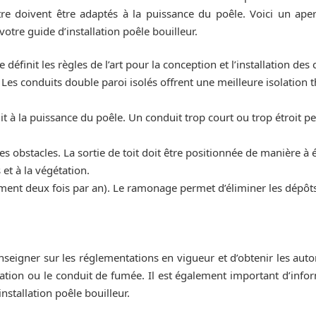
tre doivent être adaptés à la puissance du poêle. Voici un ap
votre guide d’installation poêle bouilleur.
définit les règles de l’art pour la conception et l’installation de
 Les conduits double paroi isolés offrent une meilleure isolation
it à la puissance du poêle. Un conduit trop court ou trop étroit 
es obstacles. La sortie de toit doit être positionnée de manière à 
et à la végétation.
ment deux fois par an). Le ramonage permet d’éliminer les dépôts 
seigner sur les réglementations en vigueur et d’obtenir les auto
tation ou le conduit de fumée. Il est également important d’infor
nstallation poêle bouilleur.