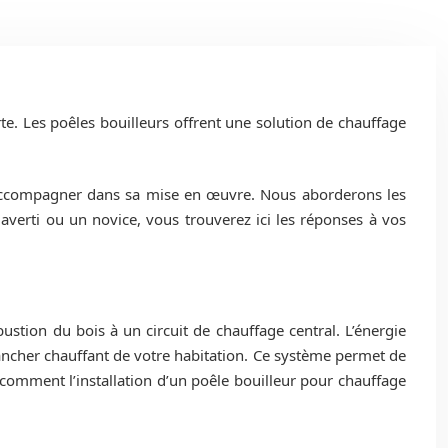
e. Les poêles bouilleurs offrent une solution de chauffage
us accompagner dans sa mise en œuvre. Nous aborderons les
 averti ou un novice, vous trouverez ici les réponses à vos
stion du bois à un circuit de chauffage central. L’énergie
plancher chauffant de votre habitation. Ce système permet de
comment l’installation d’un poêle bouilleur pour chauffage