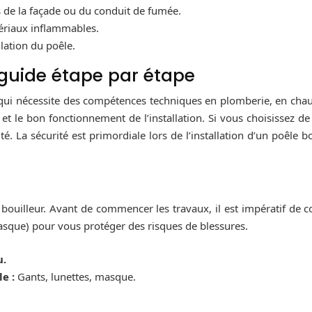
s de la façade ou du conduit de fumée.
ériaux inflammables.
llation du poêle.
: guide étape par étape
e qui nécessite des compétences techniques en plomberie, en chau
 et le bon fonctionnement de l’installation. Si vous choisissez de
é. La sécurité est primordiale lors de l’installation d’un poêle bo
e bouilleur. Avant de commencer les travaux, il est impératif de co
asque) pour vous protéger des risques de blessures.
u.
le :
Gants, lunettes, masque.