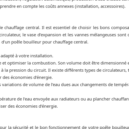
prendre en compte les coûts annexes (installation, accessoires).
de chauffage central. Il est essentiel de choisir les bons compo
circulateur, le vase d’expansion et les vannes mélangeuses sont
 d’un poêle bouilleur pour chauffage central.
adapté à votre installation.
e et optimiser la combustion. Son volume doit être dimensionné e
à la pression du circuit. Il existe différents types de circulateurs,
er des économies d’énergie.
 variations de volume de l’eau dues aux changements de températ
érature de l’eau envoyée aux radiateurs ou au plancher chauffant
liser des économies d’énergie.
pour la sécurité et le bon fonctionnement de votre poêle bouille