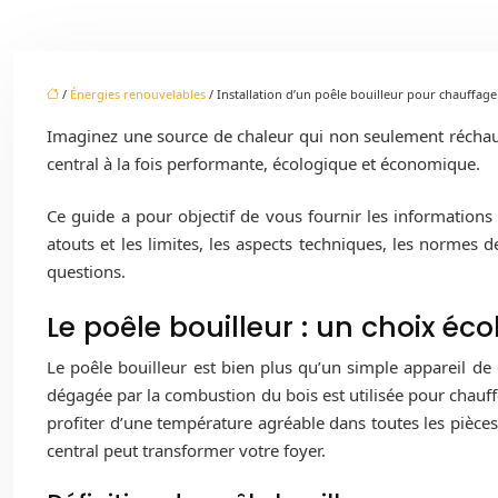
/
Énergies renouvelables
/ Installation d’un poêle bouilleur pour chauffage
Imaginez une source de chaleur qui non seulement réchauff
central à la fois performante, écologique et économique.
Ce guide a pour objectif de vous fournir les information
atouts et les limites, les aspects techniques, les normes 
questions.
Le poêle bouilleur : un choix é
Le poêle bouilleur est bien plus qu’un simple appareil de 
dégagée par la combustion du bois est utilisée pour chauffe
profiter d’une température agréable dans toutes les pièce
central peut transformer votre foyer.