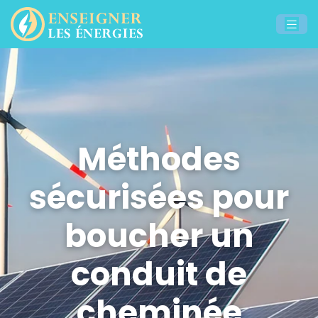
Méthodes
sécurisées pour
boucher un
conduit de
cheminée