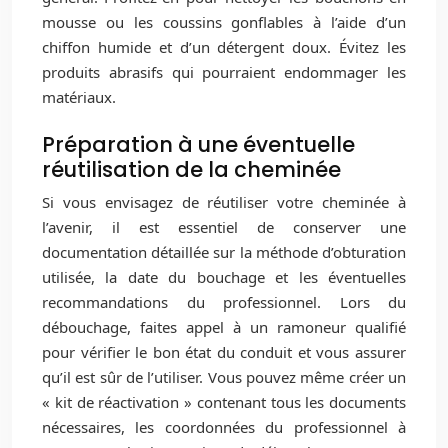
mousse ou les coussins gonflables à l’aide d’un
chiffon humide et d’un détergent doux. Évitez les
produits abrasifs qui pourraient endommager les
matériaux.
Préparation à une éventuelle
réutilisation de la cheminée
Si vous envisagez de réutiliser votre cheminée à
l’avenir, il est essentiel de conserver une
documentation détaillée sur la méthode d’obturation
utilisée, la date du bouchage et les éventuelles
recommandations du professionnel. Lors du
débouchage, faites appel à un ramoneur qualifié
pour vérifier le bon état du conduit et vous assurer
qu’il est sûr de l’utiliser. Vous pouvez même créer un
« kit de réactivation » contenant tous les documents
nécessaires, les coordonnées du professionnel à