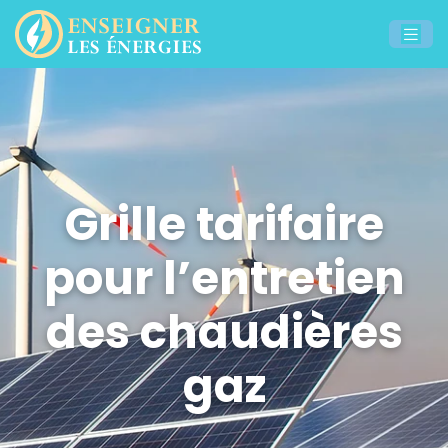
Grille tarifaire
pour l’entretien
des chaudières
gaz