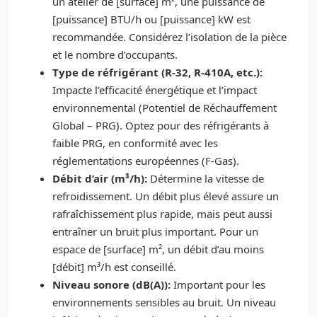
un atelier de [surface] m², une puissance de
[puissance] BTU/h ou [puissance] kW est
recommandée. Considérez l’isolation de la pièce
et le nombre d’occupants.
Type de réfrigérant (R-32, R-410A, etc.):
Impacte l’efficacité énergétique et l’impact
environnemental (Potentiel de Réchauffement
Global – PRG). Optez pour des réfrigérants à
faible PRG, en conformité avec les
réglementations européennes (F-Gas).
Débit d’air (m³/h):
Détermine la vitesse de
refroidissement. Un débit plus élevé assure un
rafraîchissement plus rapide, mais peut aussi
entraîner un bruit plus important. Pour un
espace de [surface] m², un débit d’au moins
[débit] m³/h est conseillé.
Niveau sonore (dB(A)):
Important pour les
environnements sensibles au bruit. Un niveau