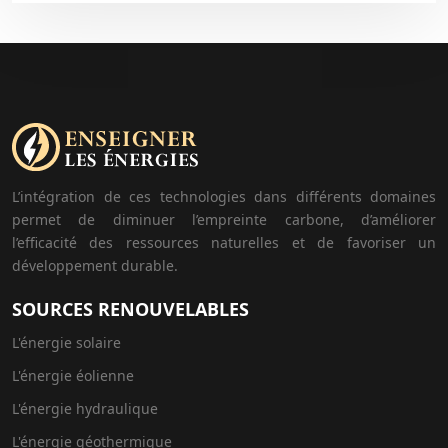
L’intégration de ces technologies dans différents domaines
permet de diminuer l’empreinte carbone, d’améliorer
l’efficacité des ressources naturelles et de favoriser un
développement durable.
SOURCES RENOUVELABLES
L'énergie solaire
L'énergie éolienne
L'énergie hydraulique
L'énergie géothermique