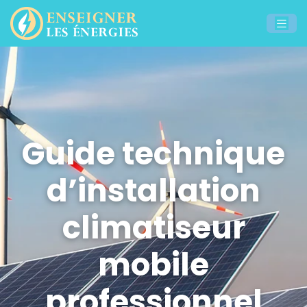
Guide technique
d’installation
climatiseur
mobile
professionnel