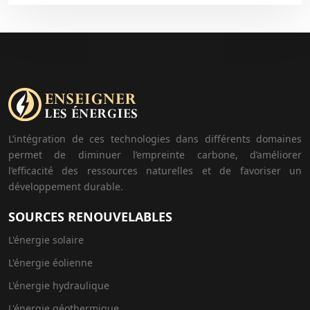
L’intégration de ces technologies dans différents domaines
permet de diminuer l’empreinte carbone, d’améliorer
l’efficacité des ressources naturelles et de favoriser un
développement durable.
SOURCES RENOUVELABLES
L'énergie solaire
L'énergie éolienne
L'énergie hydraulique
L'énergie géothermique