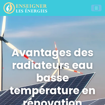
Avantages des
radiateurs eau
basse
température en
rénovation