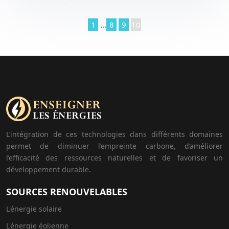
1
…
8
9
10
L’intégration de ces technologies dans différents domaines
permet de diminuer l’empreinte carbone, d’améliorer
l’efficacité des ressources naturelles et de favoriser un
développement durable.
SOURCES RENOUVELABLES
L'énergie solaire
L'énergie éolienne