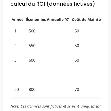
calcul du ROI (données fictives)
Année
Économies Annuelle (€)
Coût de Maintenance
1
500
50
2
550
50
3
600
50
…
…
…
20
800
70
Note: Ces données sont fictives et servent uniquement