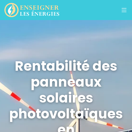
Rentabilité des
panneaux
solaires
photovoltaïques
en