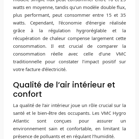
watts en moyenne, tandis qu’un modèle double flux,
plus performant, peut consommer entre 15 et 35
watts. Cependant, l’économie d’énergie réalisée
grâce à la régulation hygroréglable et la
récupération de chaleur compense largement cette
consommation. Il est crucial de comparer la
consommation réelle avec celle d’une VMC
traditionnelle pour constater l’impact positif sur
votre facture d’électricité.
Qualité de l’air intérieur et
confort
La qualité de l’air intérieur joue un rôle crucial sur la
santé et le bien-être des occupants. Les VMC Hygro
Atlantic sont conçues pour assurer un
environnement sain et confortable, en limitant la
présence de polluants et en régulant l’humidité.